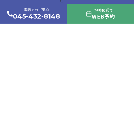
て
電話でのご予約
24時間受付
045-432-8148
WEB予約